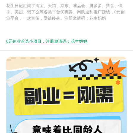
花生日记汇聚了淘宝、天猫、京东、唯品会、拼多多、抖音、快
手、美团、饿了么等各类平台优惠券。网购返利推广赚钱，0元创
业平台，一次宣传，受益终身。注册邀请码：花生妈妈
0元创业首选小项目，注册邀请码：花生妈妈