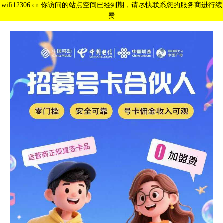
wifi12306.cn 你访问的站点空间已经到期，请尽快联系您的服务商进行续
费