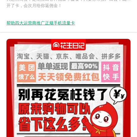
开了卡，会次月给你返佣金！
帮助四大运营商推广正规手机流量卡