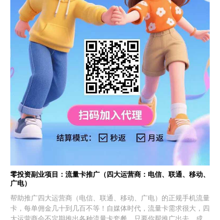
零投资副业项目：流量卡推广（四大运营商：电信、联通、移动、
广电）
帮助推广四大运营商（电信、联通、移动、广电）的正规手机流量
卡，每单佣金几十到几百不等！自媒体时代，流量卡需求很大，四
大运营商会不定期推出各种流量卡套餐，只要你帮推广出去，成功